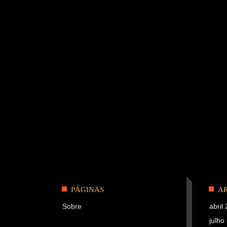
PÁGINAS
A
Sobre
abril
julho