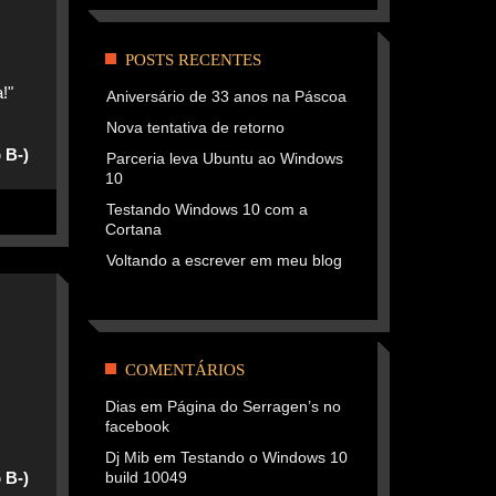
POSTS RECENTES
!"
Aniversário de 33 anos na Páscoa
Nova tentativa de retorno
 B-)
Parceria leva Ubuntu ao Windows
10
Testando Windows 10 com a
Cortana
Voltando a escrever em meu blog
COMENTÁRIOS
Dias
em
Página do Serragen’s no
facebook
Dj Mib
em
Testando o Windows 10
 B-)
build 10049