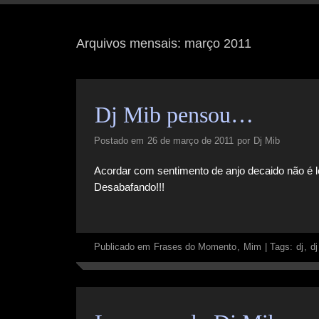
Arquivos mensais:
março 2011
Dj Mib pensou…
Postado em
26 de março de 2011
por
Dj Mib
Acordar com sentimento de anjo decaido não é l
Desabafando!!!
Publicado em
Frases do Momento
,
Mim
|
Tags:
dj
,
dj