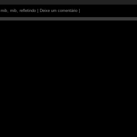
 mib
,
mib
,
refletindo
|
Deixe um comentário
|