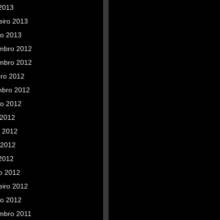
 2013
eiro 2013
ro 2013
mbro 2012
mbro 2012
bro 2012
mbro 2012
to 2012
 2012
o 2012
 2012
 2012
o 2012
eiro 2012
ro 2012
mbro 2011