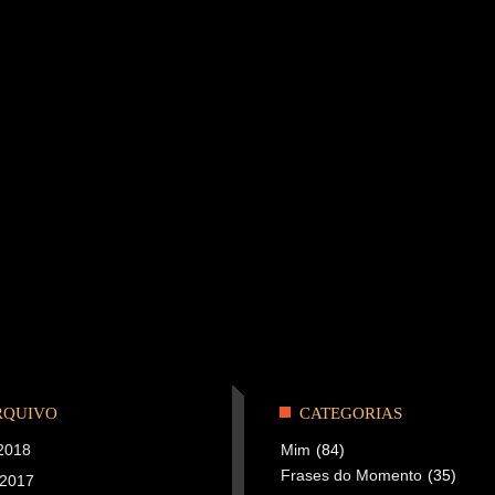
RQUIVO
CATEGORIAS
 2018
Mim
(84)
Frases do Momento
(35)
 2017